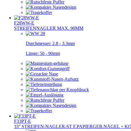
F28WW-E
STREIFENNAGLER MAX. 90MM
Durchmesser:
2.8 - 3.3mm
Länge:
50 - 90mm
F33PT-E
33° STREIFEN-NAGLER-ST F.PAPIERGEB.NÄGEL + K