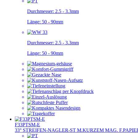
Durchmesser:
2.5 - 3.3mm
Länge:
50 - 90mm
Durchmesser:
2.5 - 3.3mm
Länge:
50 - 90mm
F33PTSM-E
33° STREIFEN-NAGLER-ST M.KURZEM MAG. F.PAPI