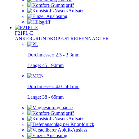
F21PL-E
ANKER-/RUNDKOPF-STREIFENNAGLER
Durchmesser:
2.5 - 3.3mm
Länge:
45 - 90mm
Durchmesser:
4.0 - 4.1mm
Länge:
38 - 65mm