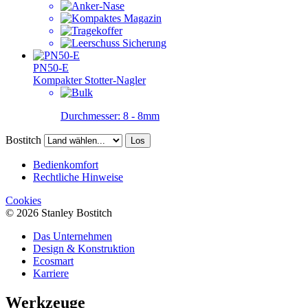
PN50-E
Kompakter Stotter-Nagler
Durchmesser:
8 - 8mm
Bostitch
Los
Bedienkomfort
Rechtliche Hinweise
Cookies
© 2026 Stanley Bostitch
Das Unternehmen
Design & Konstruktion
Ecosmart
Karriere
Werkzeuge