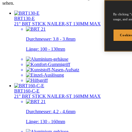
sehen.
By clicking “
BRT130-E
usage, and ass
21° BRT STICK NAILER-ST 130MM MAX
Cookies
Durchmesser:
3.8 - 3.8mm
Länge:
100 - 130mm
BRT160-C-E
21° BRT STICK NAILER-ST 160MM MAX
Durchmesser:
4.2 - 4.6mm
Länge:
130 - 160mm