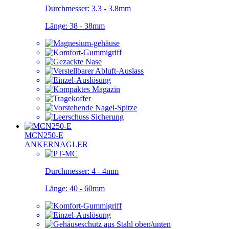
Durchmesser:
3.3 - 3.8mm
Länge:
38 - 38mm
MCN250-E
ANKERNAGLER
Durchmesser:
4 - 4mm
Länge:
40 - 60mm