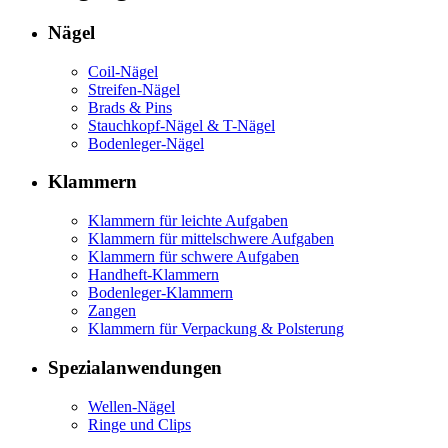
Nägel
Coil-Nägel
Streifen-Nägel
Brads & Pins
Stauchkopf-Nägel & T-Nägel
Bodenleger-Nägel
Klammern
Klammern für leichte Aufgaben
Klammern für mittelschwere Aufgaben
Klammern für schwere Aufgaben
Handheft-Klammern
Bodenleger-Klammern
Zangen
Klammern für Verpackung & Polsterung
Spezialanwendungen
Wellen-Nägel
Ringe und Clips