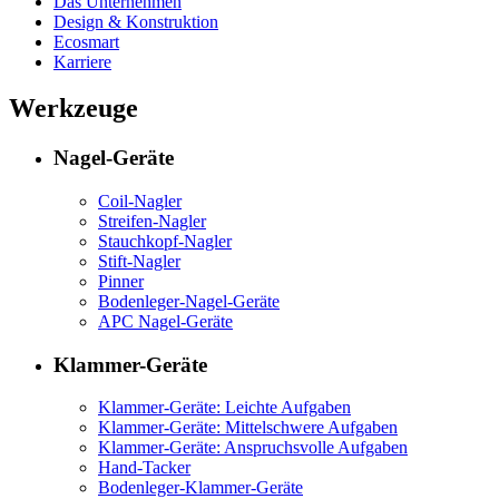
Das Unternehmen
Design & Konstruktion
Ecosmart
Karriere
Werkzeuge
Nagel-Geräte
Coil-Nagler
Streifen-Nagler
Stauchkopf-Nagler
Stift-Nagler
Pinner
Bodenleger-Nagel-Geräte
APC Nagel-Geräte
Klammer-Geräte
Klammer-Geräte: Leichte Aufgaben
Klammer-Geräte: Mittelschwere Aufgaben
Klammer-Geräte: Anspruchsvolle Aufgaben
Hand-Tacker
Bodenleger-Klammer-Geräte