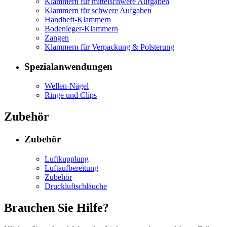
Klammern für mittelschwere Aufgaben
Klammern für schwere Aufgaben
Handheft-Klammern
Bodenleger-Klammern
Zangen
Klammern für Verpackung & Polsterung
Spezialanwendungen
Wellen-Nägel
Ringe und Clips
Zubehör
Zubehör
Luftkupplung
Luftaufbereitung
Zubehör
Druckluftschläuche
Brauchen Sie Hilfe?