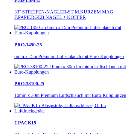
F33PTSM-E
33° STREIFEN-NAGLER-ST M.KURZEM MAG.
F.PAPIERGEB.NÄGEL + KOFFER
PRO-1450-25
6mm x 15m Premium Luftschlauch mit Euro-Kupplungen
PRO-38100-25
10mm x 30m Premium Luftschlauch mit Euro-Kupplungen
CPACK15