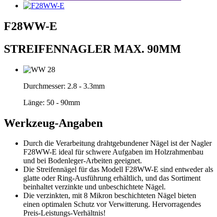
F28WW-E
STREIFENNAGLER MAX. 90MM
Durchmesser:
2.8 - 3.3mm
Länge:
50 - 90mm
Werkzeug-Angaben
Durch die Verarbeitung drahtgebundener Nägel ist der Nagler
F28WW-E ideal für schwere Aufgaben im Holzrahmenbau
und bei Bodenleger-Arbeiten geeignet.
Die Streifennägel für das Modell F28WW-E sind entweder als
glatte oder Ring-Ausführung erhältlich, und das Sortiment
beinhaltet verzinkte und unbeschichtete Nägel.
Die verzinkten, mit 8 Mikron beschichteten Nägel bieten
einen optimalen Schutz vor Verwitterung. Hervorragendes
Preis-Leistungs-Verhältnis!