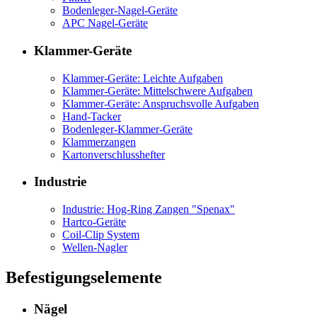
Bodenleger-Nagel-Geräte
APC Nagel-Geräte
Klammer-Geräte
Klammer-Geräte: Leichte Aufgaben
Klammer-Geräte: Mittelschwere Aufgaben
Klammer-Geräte: Anspruchsvolle Aufgaben
Hand-Tacker
Bodenleger-Klammer-Geräte
Klammerzangen
Kartonverschlusshefter
Industrie
Industrie: Hog-Ring Zangen "Spenax"
Hartco-Geräte
Coil-Clip System
Wellen-Nagler
Befestigungselemente
Nägel