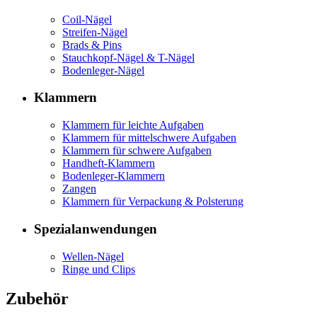
Coil-Nägel
Streifen-Nägel
Brads & Pins
Stauchkopf-Nägel & T-Nägel
Bodenleger-Nägel
Klammern
Klammern für leichte Aufgaben
Klammern für mittelschwere Aufgaben
Klammern für schwere Aufgaben
Handheft-Klammern
Bodenleger-Klammern
Zangen
Klammern für Verpackung & Polsterung
Spezialanwendungen
Wellen-Nägel
Ringe und Clips
Zubehör