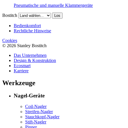
Pneumatische und manuelle Klammergeräte
Bostitch
Los
Bedienkomfort
Rechtliche Hinweise
Cookies
© 2026 Stanley Bostitch
Das Unternehmen
Design & Konstruktion
Ecosmart
Karriere
Werkzeuge
Nagel-Geräte
Coil-Nagler
Streifen-Nagler
Stauchkopf-Nagler
Stift-Nagler
Pinner