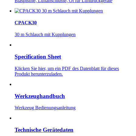
Blaspistole, Luftanschlüsse, Öl für Luftdruckgeräte
CPACK30
30 m Schlauch mit Kupplungen
Specification Sheet
Klicken Sie hier, um ein PDF des Datenblatt für dieses
Produkt herunterzuladen.
Werkzeughandbuch
Werkzeug Bedienungsanleitung
Technische Gerätedaten