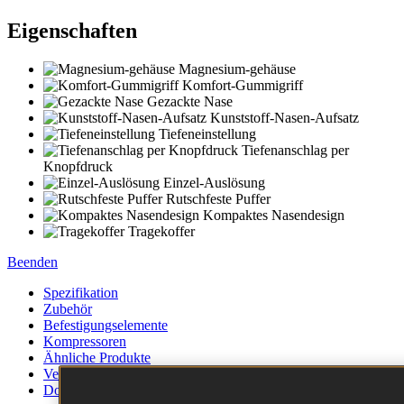
Eigenschaften
Magnesium-gehäuse
Komfort-Gummigriff
Gezackte Nase
Kunststoff-Nasen-Aufsatz
Tiefeneinstellung
Tiefenanschlag per
Knopfdruck
Einzel-Auslösung
Rutschfeste Puffer
Kompaktes Nasendesign
Tragekoffer
Beenden
Spezifikation
Zubehör
Befestigungselemente
Kompressoren
Ähnliche Produkte
Verwandte Artikel
Downloads