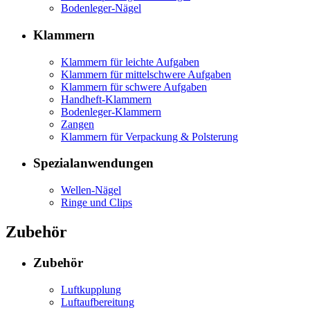
Bodenleger-Nägel
Klammern
Klammern für leichte Aufgaben
Klammern für mittelschwere Aufgaben
Klammern für schwere Aufgaben
Handheft-Klammern
Bodenleger-Klammern
Zangen
Klammern für Verpackung & Polsterung
Spezialanwendungen
Wellen-Nägel
Ringe und Clips
Zubehör
Zubehör
Luftkupplung
Luftaufbereitung