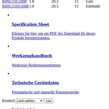
RING15G100P
1.8
20.3
15
Galv
RING15SS100B
1.8
20.3
15
Edelstahl
Specification Sheet
Klicken Sie hier, um ein PDF des Datenblatt für dieses
Produkt herunterzuladen.
Werkzeughandbuch
Werkzeug Bedienungsanleitung
Technische Gerätedaten
Pneumatische und manuelle Klammergeräte
Bostitch
Los