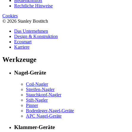
Bedienkomfort
Rechtliche Hinweise
Cookies
© 2026 Stanley Bostitch
Das Unternehmen
Design & Konstruktion
Ecosmart
Karriere
Werkzeuge
Nagel-Geräte
Coil-Nagler
Streifen-Nagler
Stauchkopf-Nagler
Stift-Nagler
Pinner
Bodenleger-Nagel-Geräte
APC Nagel-Geräte
Klammer-Geräte