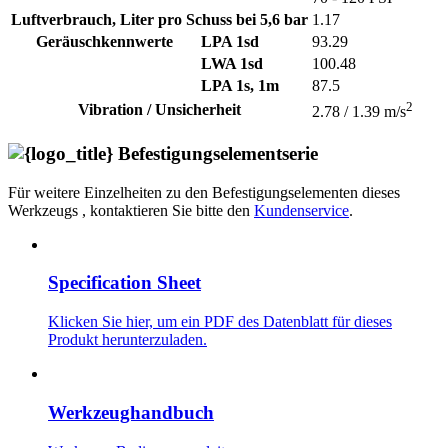
Luftverbrauch, Liter pro Schuss bei 5,6 bar
1.17
Geräuschkennwerte
LPA 1sd
93.29
LWA 1sd
100.48
LPA 1s, 1m
87.5
2
Vibration / Unsicherheit
2.78 / 1.39 m/s
Befestigungselementserie
Für weitere Einzelheiten zu den Befestigungselementen dieses
Werkzeugs , kontaktieren Sie bitte den
Kundenservice
.
Specification Sheet
Klicken Sie hier, um ein PDF des Datenblatt für dieses
Produkt herunterzuladen.
Werkzeughandbuch