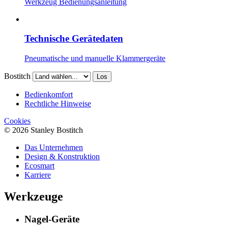
Werkzeug Bedienungsanleitung
Technische Gerätedaten
Pneumatische und manuelle Klammergeräte
Bostitch
Los
Bedienkomfort
Rechtliche Hinweise
Cookies
© 2026 Stanley Bostitch
Das Unternehmen
Design & Konstruktion
Ecosmart
Karriere
Werkzeuge
Nagel-Geräte