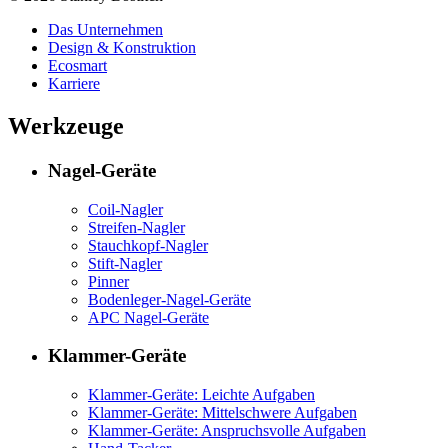
Das Unternehmen
Design & Konstruktion
Ecosmart
Karriere
Werkzeuge
Nagel-Geräte
Coil-Nagler
Streifen-Nagler
Stauchkopf-Nagler
Stift-Nagler
Pinner
Bodenleger-Nagel-Geräte
APC Nagel-Geräte
Klammer-Geräte
Klammer-Geräte: Leichte Aufgaben
Klammer-Geräte: Mittelschwere Aufgaben
Klammer-Geräte: Anspruchsvolle Aufgaben