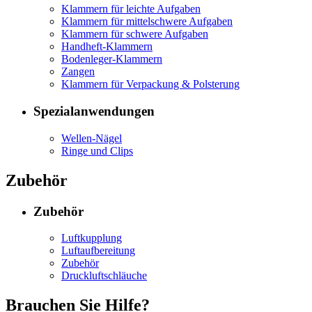
Klammern für leichte Aufgaben
Klammern für mittelschwere Aufgaben
Klammern für schwere Aufgaben
Handheft-Klammern
Bodenleger-Klammern
Zangen
Klammern für Verpackung & Polsterung
Spezialanwendungen
Wellen-Nägel
Ringe und Clips
Zubehör
Zubehör
Luftkupplung
Luftaufbereitung
Zubehör
Druckluftschläuche
Brauchen Sie Hilfe?