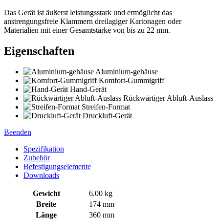
Das Gerät ist äußerst leistungsstark und ermöglicht das
anstrengungsfreie Klammern dreilagiger Kartonagen oder
Materialien mit einer Gesamtstärke von bis zu 22 mm.
Eigenschaften
Aluminium-gehäuse
Komfort-Gummigriff
Hand-Gerät
Rückwärtiger Abluft-Auslass
Streifen-Format
Druckluft-Gerät
Beenden
Spezifikation
Zubehör
Befestigungselemente
Downloads
Gewicht
6.00 kg
Breite
174 mm
Länge
360 mm