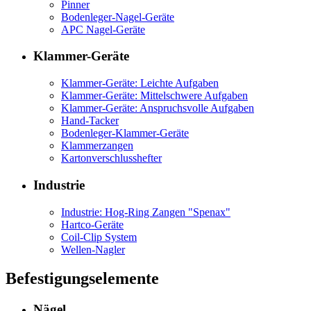
Pinner
Bodenleger-Nagel-Geräte
APC Nagel-Geräte
Klammer-Geräte
Klammer-Geräte: Leichte Aufgaben
Klammer-Geräte: Mittelschwere Aufgaben
Klammer-Geräte: Anspruchsvolle Aufgaben
Hand-Tacker
Bodenleger-Klammer-Geräte
Klammerzangen
Kartonverschlusshefter
Industrie
Industrie: Hog-Ring Zangen "Spenax"
Hartco-Geräte
Coil-Clip System
Wellen-Nagler
Befestigungselemente
Nägel