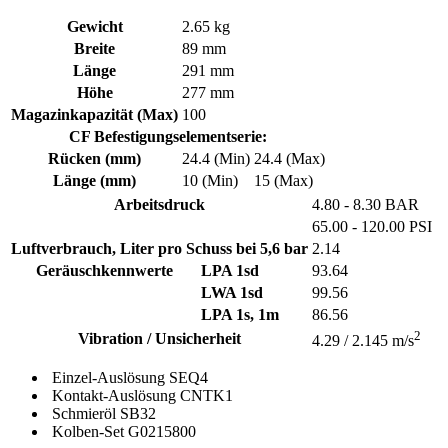
Gewicht
2.65 kg
Breite
89 mm
Länge
291 mm
Höhe
277 mm
Magazinkapazität (Max)
100
CF Befestigungselementserie:
Rücken (mm)
24.4 (Min)
24.4 (Max)
Länge (mm)
10 (Min)
15 (Max)
Arbeitsdruck
4.80 - 8.30 BAR
65.00 - 120.00 PSI
Luftverbrauch, Liter pro Schuss bei 5,6 bar
2.14
Geräuschkennwerte
LPA 1sd
93.64
LWA 1sd
99.56
LPA 1s, 1m
86.56
2
Vibration / Unsicherheit
4.29 / 2.145 m/s
Einzel-Auslösung
SEQ4
Kontakt-Auslösung
CNTK1
Schmieröl
SB32
Kolben-Set
G0215800