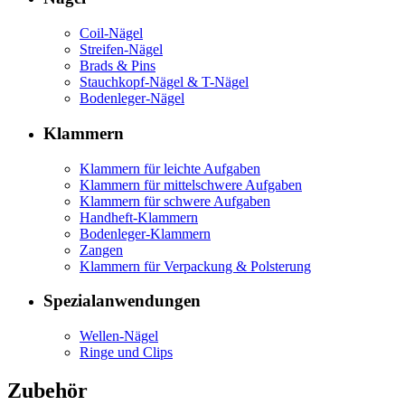
Coil-Nägel
Streifen-Nägel
Brads & Pins
Stauchkopf-Nägel & T-Nägel
Bodenleger-Nägel
Klammern
Klammern für leichte Aufgaben
Klammern für mittelschwere Aufgaben
Klammern für schwere Aufgaben
Handheft-Klammern
Bodenleger-Klammern
Zangen
Klammern für Verpackung & Polsterung
Spezialanwendungen
Wellen-Nägel
Ringe und Clips
Zubehör