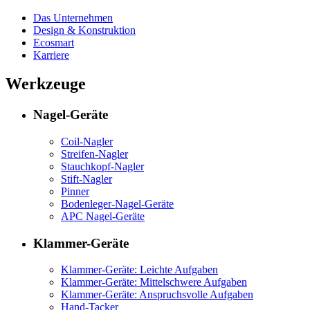
Das Unternehmen
Design & Konstruktion
Ecosmart
Karriere
Werkzeuge
Nagel-Geräte
Coil-Nagler
Streifen-Nagler
Stauchkopf-Nagler
Stift-Nagler
Pinner
Bodenleger-Nagel-Geräte
APC Nagel-Geräte
Klammer-Geräte
Klammer-Geräte: Leichte Aufgaben
Klammer-Geräte: Mittelschwere Aufgaben
Klammer-Geräte: Anspruchsvolle Aufgaben
Hand-Tacker