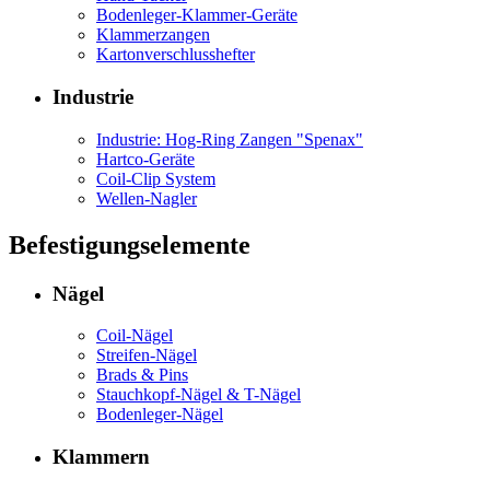
Bodenleger-Klammer-Geräte
Klammerzangen
Kartonverschlusshefter
Industrie
Industrie: Hog-Ring Zangen "Spenax"
Hartco-Geräte
Coil-Clip System
Wellen-Nagler
Befestigungselemente
Nägel
Coil-Nägel
Streifen-Nägel
Brads & Pins
Stauchkopf-Nägel & T-Nägel
Bodenleger-Nägel
Klammern