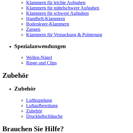
Klammern für leichte Aufgaben
Klammern für mittelschwere Aufgaben
Klammern für schwere Aufgaben
Handheft-Klammern
Bodenleger-Klammern
Zangen
Klammern für Verpackung & Polsterung
Spezialanwendungen
Wellen-Nägel
Ringe und Clips
Zubehör
Zubehör
Luftkupplung
Luftaufbereitung
Zubehör
Druckluftschläuche
Brauchen Sie Hilfe?