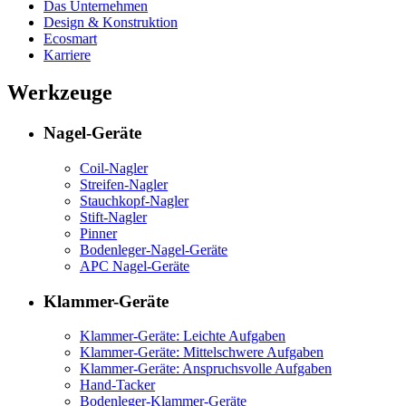
Das Unternehmen
Design & Konstruktion
Ecosmart
Karriere
Werkzeuge
Nagel-Geräte
Coil-Nagler
Streifen-Nagler
Stauchkopf-Nagler
Stift-Nagler
Pinner
Bodenleger-Nagel-Geräte
APC Nagel-Geräte
Klammer-Geräte
Klammer-Geräte: Leichte Aufgaben
Klammer-Geräte: Mittelschwere Aufgaben
Klammer-Geräte: Anspruchsvolle Aufgaben
Hand-Tacker
Bodenleger-Klammer-Geräte