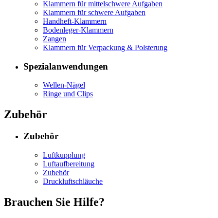
Klammern für mittelschwere Aufgaben
Klammern für schwere Aufgaben
Handheft-Klammern
Bodenleger-Klammern
Zangen
Klammern für Verpackung & Polsterung
Spezialanwendungen
Wellen-Nägel
Ringe und Clips
Zubehör
Zubehör
Luftkupplung
Luftaufbereitung
Zubehör
Druckluftschläuche
Brauchen Sie Hilfe?