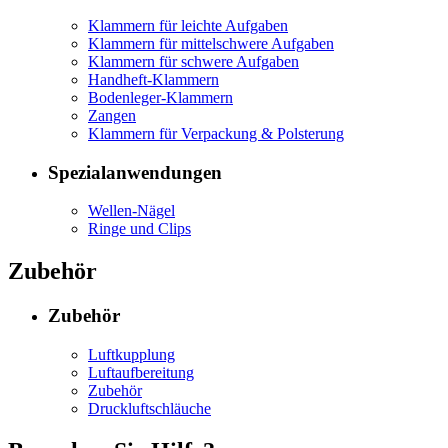
Klammern für leichte Aufgaben
Klammern für mittelschwere Aufgaben
Klammern für schwere Aufgaben
Handheft-Klammern
Bodenleger-Klammern
Zangen
Klammern für Verpackung & Polsterung
Spezialanwendungen
Wellen-Nägel
Ringe und Clips
Zubehör
Zubehör
Luftkupplung
Luftaufbereitung
Zubehör
Druckluftschläuche