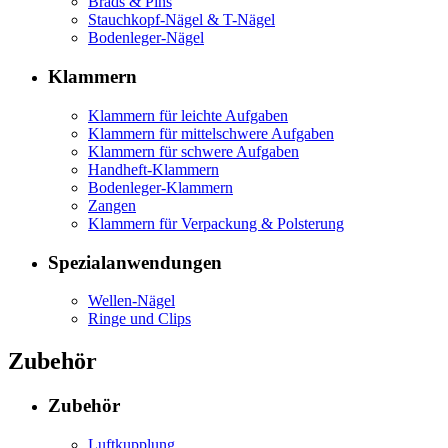
Brads & Pins
Stauchkopf-Nägel & T-Nägel
Bodenleger-Nägel
Klammern
Klammern für leichte Aufgaben
Klammern für mittelschwere Aufgaben
Klammern für schwere Aufgaben
Handheft-Klammern
Bodenleger-Klammern
Zangen
Klammern für Verpackung & Polsterung
Spezialanwendungen
Wellen-Nägel
Ringe und Clips
Zubehör
Zubehör
Luftkupplung