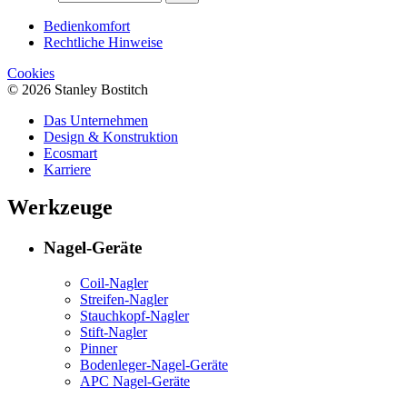
Bedienkomfort
Rechtliche Hinweise
Cookies
© 2026 Stanley Bostitch
Das Unternehmen
Design & Konstruktion
Ecosmart
Karriere
Werkzeuge
Nagel-Geräte
Coil-Nagler
Streifen-Nagler
Stauchkopf-Nagler
Stift-Nagler
Pinner
Bodenleger-Nagel-Geräte
APC Nagel-Geräte