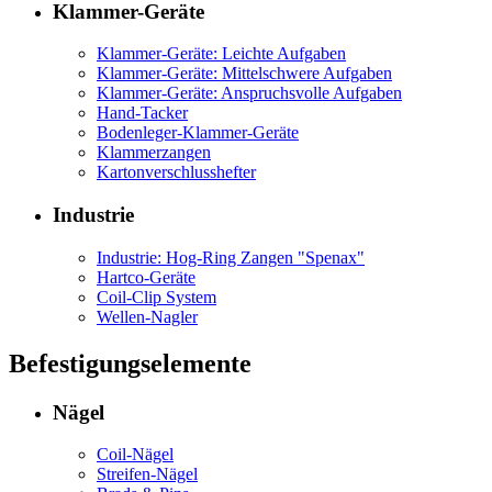
Klammer-Geräte
Klammer-Geräte: Leichte Aufgaben
Klammer-Geräte: Mittelschwere Aufgaben
Klammer-Geräte: Anspruchsvolle Aufgaben
Hand-Tacker
Bodenleger-Klammer-Geräte
Klammerzangen
Kartonverschlusshefter
Industrie
Industrie: Hog-Ring Zangen "Spenax"
Hartco-Geräte
Coil-Clip System
Wellen-Nagler
Befestigungselemente
Nägel
Coil-Nägel
Streifen-Nägel