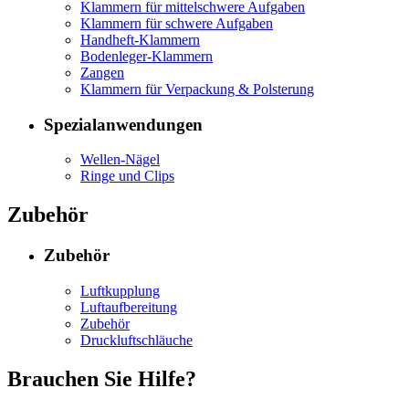
Klammern für mittelschwere Aufgaben
Klammern für schwere Aufgaben
Handheft-Klammern
Bodenleger-Klammern
Zangen
Klammern für Verpackung & Polsterung
Spezialanwendungen
Wellen-Nägel
Ringe und Clips
Zubehör
Zubehör
Luftkupplung
Luftaufbereitung
Zubehör
Druckluftschläuche
Brauchen Sie Hilfe?