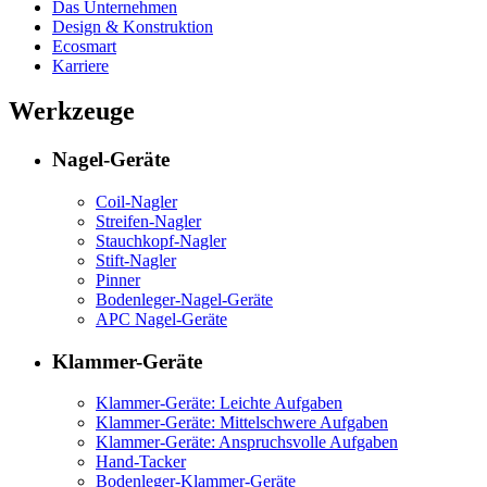
Das Unternehmen
Design & Konstruktion
Ecosmart
Karriere
Werkzeuge
Nagel-Geräte
Coil-Nagler
Streifen-Nagler
Stauchkopf-Nagler
Stift-Nagler
Pinner
Bodenleger-Nagel-Geräte
APC Nagel-Geräte
Klammer-Geräte
Klammer-Geräte: Leichte Aufgaben
Klammer-Geräte: Mittelschwere Aufgaben
Klammer-Geräte: Anspruchsvolle Aufgaben
Hand-Tacker
Bodenleger-Klammer-Geräte