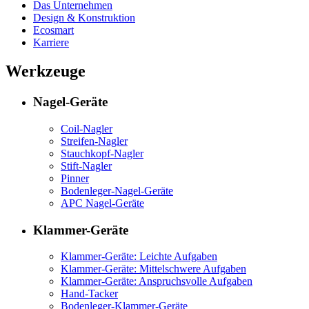
Das Unternehmen
Design & Konstruktion
Ecosmart
Karriere
Werkzeuge
Nagel-Geräte
Coil-Nagler
Streifen-Nagler
Stauchkopf-Nagler
Stift-Nagler
Pinner
Bodenleger-Nagel-Geräte
APC Nagel-Geräte
Klammer-Geräte
Klammer-Geräte: Leichte Aufgaben
Klammer-Geräte: Mittelschwere Aufgaben
Klammer-Geräte: Anspruchsvolle Aufgaben
Hand-Tacker
Bodenleger-Klammer-Geräte