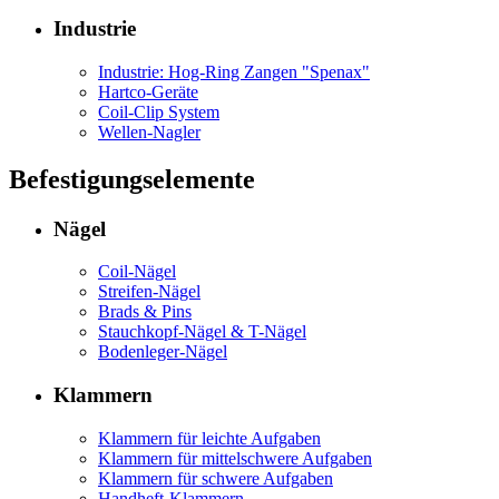
Industrie
Industrie: Hog-Ring Zangen "Spenax"
Hartco-Geräte
Coil-Clip System
Wellen-Nagler
Befestigungselemente
Nägel
Coil-Nägel
Streifen-Nägel
Brads & Pins
Stauchkopf-Nägel & T-Nägel
Bodenleger-Nägel
Klammern
Klammern für leichte Aufgaben
Klammern für mittelschwere Aufgaben
Klammern für schwere Aufgaben
Handheft-Klammern