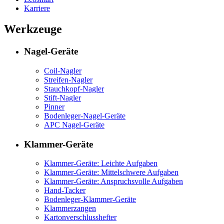
Karriere
Werkzeuge
Nagel-Geräte
Coil-Nagler
Streifen-Nagler
Stauchkopf-Nagler
Stift-Nagler
Pinner
Bodenleger-Nagel-Geräte
APC Nagel-Geräte
Klammer-Geräte
Klammer-Geräte: Leichte Aufgaben
Klammer-Geräte: Mittelschwere Aufgaben
Klammer-Geräte: Anspruchsvolle Aufgaben
Hand-Tacker
Bodenleger-Klammer-Geräte
Klammerzangen
Kartonverschlusshefter