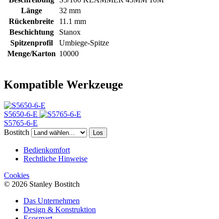
Länge
32 mm
Rückenbreite
11.1 mm
Beschichtung
Stanox
Spitzenprofil
Umbiege-Spitze
Menge/Karton
10000
Kompatible Werkzeuge
S5650-6-E
S5765-6-E
Bostitch
Los
Bedienkomfort
Rechtliche Hinweise
Cookies
© 2026 Stanley Bostitch
Das Unternehmen
Design & Konstruktion
Ecosmart