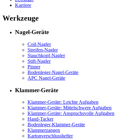
Karriere
Werkzeuge
Nagel-Geräte
Coil-Nagler
Streifen-Nagler
Stauchkopf-Nagler
Stift-Nagler
Pinner
Bodenleger-Nagel-Geräte
APC Nagel-Geräte
Klammer-Geräte
Klammer-Geräte: Leichte Aufgaben
Klammer-Geräte: Mittelschwere Aufgaben
Klammer-Geräte: Anspruchsvolle Aufgaben
Hand-Tacker
Bodenleger-Klammer-Geräte
Klammerzangen
Kartonverschlusshefter