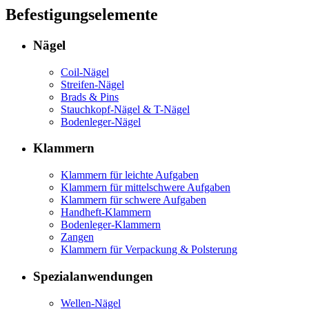
Befestigungselemente
Nägel
Coil-Nägel
Streifen-Nägel
Brads & Pins
Stauchkopf-Nägel & T-Nägel
Bodenleger-Nägel
Klammern
Klammern für leichte Aufgaben
Klammern für mittelschwere Aufgaben
Klammern für schwere Aufgaben
Handheft-Klammern
Bodenleger-Klammern
Zangen
Klammern für Verpackung & Polsterung
Spezialanwendungen
Wellen-Nägel